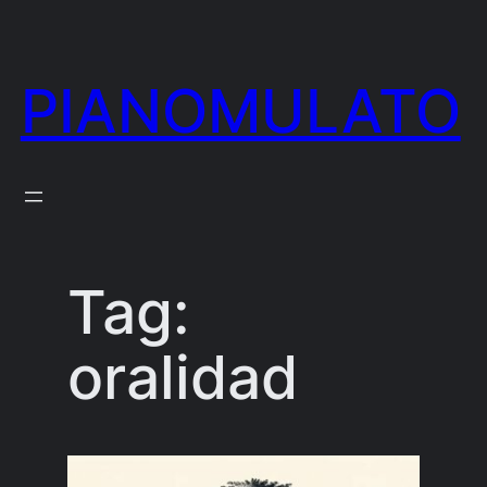
Skip
to
PIANOMULATO
content
Tag:
oralidad