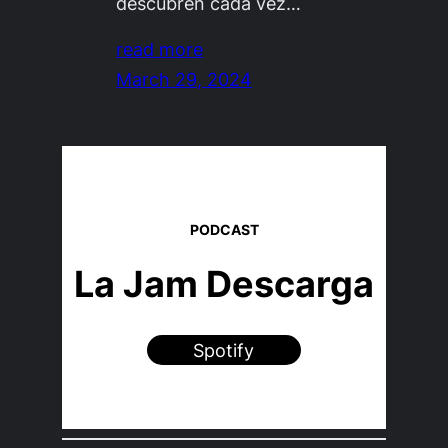
descubren cada vez…
read more
March 29, 2024
PODCAST
La Jam Descarga
Spotify