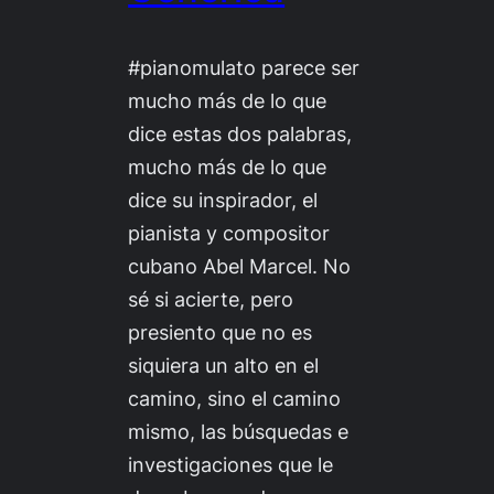
#pianomulato parece ser
mucho más de lo que
dice estas dos palabras,
mucho más de lo que
dice su inspirador, el
pianista y compositor
cubano Abel Marcel. No
sé si acierte, pero
presiento que no es
siquiera un alto en el
camino, sino el camino
mismo, las búsquedas e
investigaciones que le